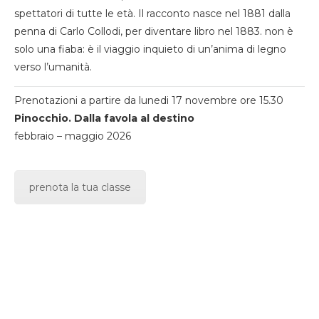
spettatori di tutte le età. Il racconto nasce nel 1881 dalla
penna di Carlo Collodi, per diventare libro nel 1883. non è
solo una fiaba: è il viaggio inquieto di un’anima di legno
verso l’umanità.
Prenotazioni a partire da lunedi 17 novembre ore 15.30
Pinocchio. Dalla favola al destino
febbraio – maggio 2026
prenota la tua classe