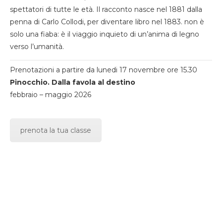
spettatori di tutte le età. Il racconto nasce nel 1881 dalla
penna di Carlo Collodi, per diventare libro nel 1883. non è
solo una fiaba: è il viaggio inquieto di un’anima di legno
verso l’umanità.
Prenotazioni a partire da lunedi 17 novembre ore 15.30
Pinocchio. Dalla favola al destino
febbraio – maggio 2026
prenota la tua classe