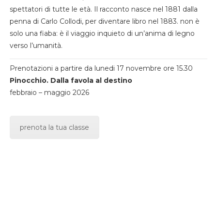
spettatori di tutte le età. Il racconto nasce nel 1881 dalla
penna di Carlo Collodi, per diventare libro nel 1883. non è
solo una fiaba: è il viaggio inquieto di un’anima di legno
verso l’umanità.
Prenotazioni a partire da lunedi 17 novembre ore 15.30
Pinocchio. Dalla favola al destino
febbraio – maggio 2026
prenota la tua classe