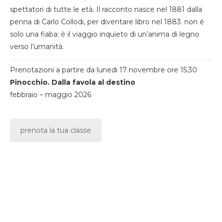
spettatori di tutte le età. Il racconto nasce nel 1881 dalla
penna di Carlo Collodi, per diventare libro nel 1883. non è
solo una fiaba: è il viaggio inquieto di un’anima di legno
verso l’umanità.
Prenotazioni a partire da lunedi 17 novembre ore 15.30
Pinocchio. Dalla favola al destino
febbraio – maggio 2026
prenota la tua classe