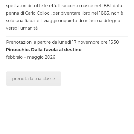
spettatori di tutte le età. Il racconto nasce nel 1881 dalla
penna di Carlo Collodi, per diventare libro nel 1883. non è
solo una fiaba: è il viaggio inquieto di un’anima di legno
verso l’umanità.
Prenotazioni a partire da lunedi 17 novembre ore 15.30
Pinocchio. Dalla favola al destino
febbraio – maggio 2026
prenota la tua classe