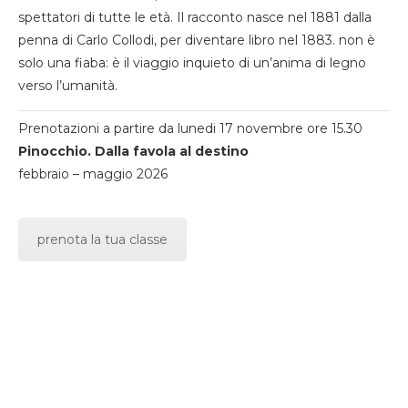
spettatori di tutte le età. Il racconto nasce nel 1881 dalla
penna di Carlo Collodi, per diventare libro nel 1883. non è
solo una fiaba: è il viaggio inquieto di un’anima di legno
verso l’umanità.
Prenotazioni a partire da lunedi 17 novembre ore 15.30
Pinocchio. Dalla favola al destino
febbraio – maggio 2026
prenota la tua classe