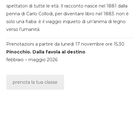
spettatori di tutte le età. Il racconto nasce nel 1881 dalla
penna di Carlo Collodi, per diventare libro nel 1883. non è
solo una fiaba: è il viaggio inquieto di un’anima di legno
verso l’umanità.
Prenotazioni a partire da lunedi 17 novembre ore 15.30
Pinocchio. Dalla favola al destino
febbraio – maggio 2026
prenota la tua classe