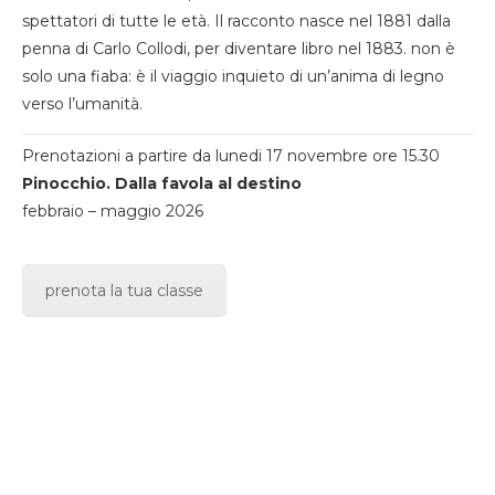
spettatori di tutte le età. Il racconto nasce nel 1881 dalla
penna di Carlo Collodi, per diventare libro nel 1883. non è
solo una fiaba: è il viaggio inquieto di un’anima di legno
verso l’umanità.
Prenotazioni a partire da lunedi 17 novembre ore 15.30
Pinocchio. Dalla favola al destino
febbraio – maggio 2026
prenota la tua classe