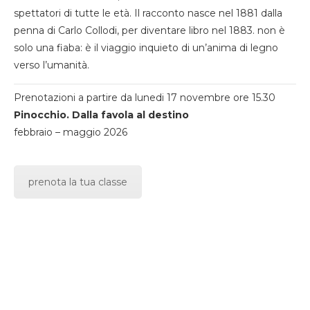
spettatori di tutte le età. Il racconto nasce nel 1881 dalla
penna di Carlo Collodi, per diventare libro nel 1883. non è
solo una fiaba: è il viaggio inquieto di un’anima di legno
verso l’umanità.
Prenotazioni a partire da lunedi 17 novembre ore 15.30
Pinocchio. Dalla favola al destino
febbraio – maggio 2026
prenota la tua classe