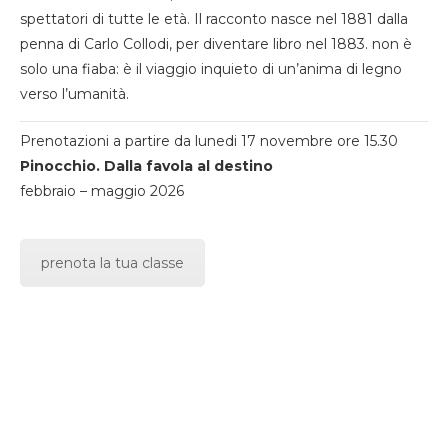
spettatori di tutte le età. Il racconto nasce nel 1881 dalla
penna di Carlo Collodi, per diventare libro nel 1883. non è
solo una fiaba: è il viaggio inquieto di un’anima di legno
verso l’umanità.
Prenotazioni a partire da lunedi 17 novembre ore 15.30
Pinocchio. Dalla favola al destino
febbraio – maggio 2026
prenota la tua classe