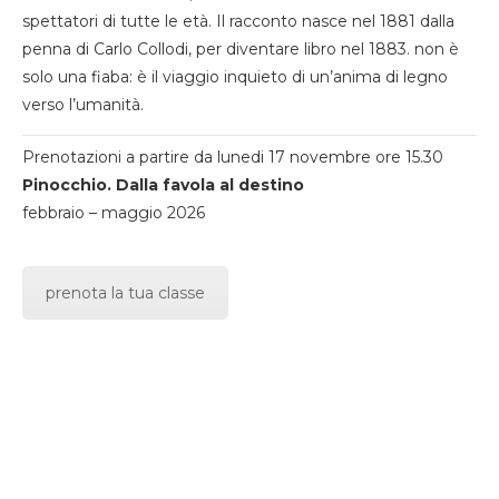
spettatori di tutte le età. Il racconto nasce nel 1881 dalla
penna di Carlo Collodi, per diventare libro nel 1883. non è
solo una fiaba: è il viaggio inquieto di un’anima di legno
verso l’umanità.
Prenotazioni a partire da lunedi 17 novembre ore 15.30
Pinocchio. Dalla favola al destino
febbraio – maggio 2026
prenota la tua classe