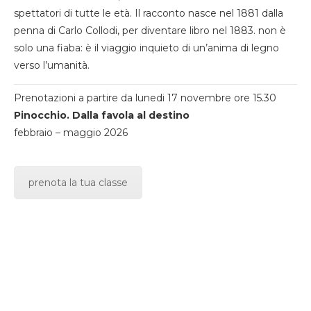
spettatori di tutte le età. Il racconto nasce nel 1881 dalla
penna di Carlo Collodi, per diventare libro nel 1883. non è
solo una fiaba: è il viaggio inquieto di un’anima di legno
verso l’umanità.
Prenotazioni a partire da lunedi 17 novembre ore 15.30
Pinocchio. Dalla favola al destino
febbraio – maggio 2026
prenota la tua classe