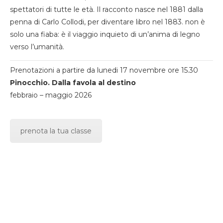
spettatori di tutte le età. Il racconto nasce nel 1881 dalla
penna di Carlo Collodi, per diventare libro nel 1883. non è
solo una fiaba: è il viaggio inquieto di un’anima di legno
verso l’umanità.
Prenotazioni a partire da lunedi 17 novembre ore 15.30
Pinocchio. Dalla favola al destino
febbraio – maggio 2026
prenota la tua classe