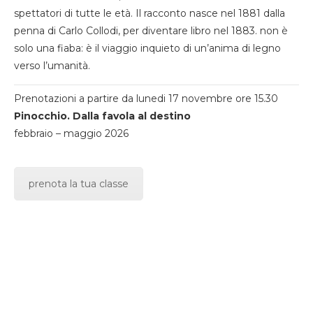
spettatori di tutte le età. Il racconto nasce nel 1881 dalla
penna di Carlo Collodi, per diventare libro nel 1883. non è
solo una fiaba: è il viaggio inquieto di un’anima di legno
verso l’umanità.
Prenotazioni a partire da lunedi 17 novembre ore 15.30
Pinocchio. Dalla favola al destino
febbraio – maggio 2026
prenota la tua classe