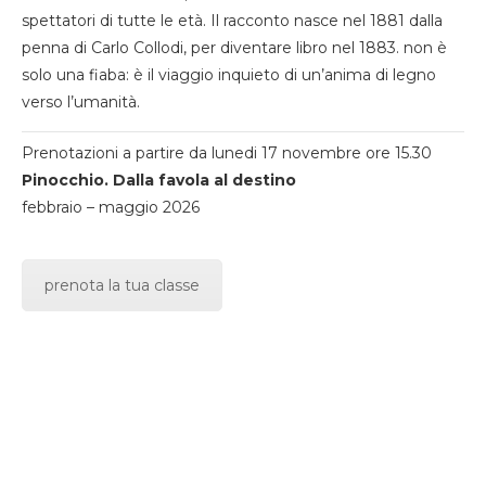
spettatori di tutte le età. Il racconto nasce nel 1881 dalla
penna di Carlo Collodi, per diventare libro nel 1883. non è
solo una fiaba: è il viaggio inquieto di un’anima di legno
verso l’umanità.
Prenotazioni a partire da lunedi 17 novembre ore 15.30
Pinocchio. Dalla favola al destino
febbraio – maggio 2026
prenota la tua classe