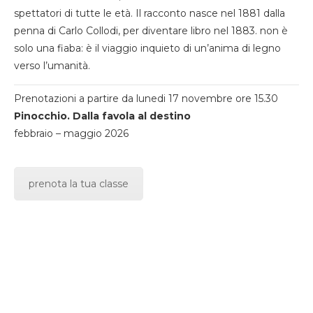
spettatori di tutte le età. Il racconto nasce nel 1881 dalla
penna di Carlo Collodi, per diventare libro nel 1883. non è
solo una fiaba: è il viaggio inquieto di un’anima di legno
verso l’umanità.
Prenotazioni a partire da lunedi 17 novembre ore 15.30
Pinocchio. Dalla favola al destino
febbraio – maggio 2026
prenota la tua classe