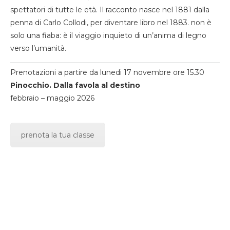
spettatori di tutte le età. Il racconto nasce nel 1881 dalla
penna di Carlo Collodi, per diventare libro nel 1883. non è
solo una fiaba: è il viaggio inquieto di un’anima di legno
verso l’umanità.
Prenotazioni a partire da lunedi 17 novembre ore 15.30
Pinocchio. Dalla favola al destino
febbraio – maggio 2026
prenota la tua classe