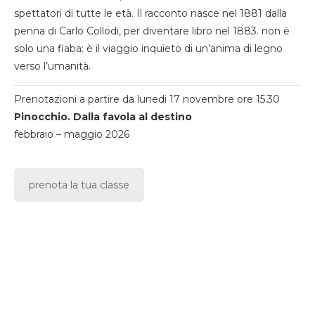
spettatori di tutte le età. Il racconto nasce nel 1881 dalla
penna di Carlo Collodi, per diventare libro nel 1883. non è
solo una fiaba: è il viaggio inquieto di un’anima di legno
verso l’umanità.
Prenotazioni a partire da lunedi 17 novembre ore 15.30
Pinocchio. Dalla favola al destino
febbraio – maggio 2026
prenota la tua classe