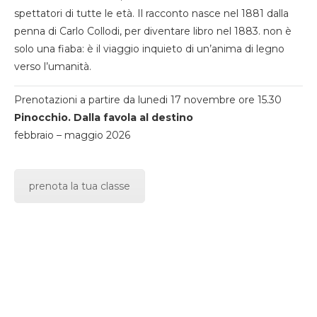
spettatori di tutte le età. Il racconto nasce nel 1881 dalla
penna di Carlo Collodi, per diventare libro nel 1883. non è
solo una fiaba: è il viaggio inquieto di un’anima di legno
verso l’umanità.
Prenotazioni a partire da lunedi 17 novembre ore 15.30
Pinocchio. Dalla favola al destino
febbraio – maggio 2026
prenota la tua classe