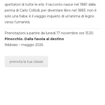
spettatori di tutte le età. Il racconto nasce nel 1881 dalla
penna di Carlo Collodi, per diventare libro nel 1883. non è
solo una fiaba: è il viaggio inquieto di un’anima di legno
verso l’umanità.
Prenotazioni a partire da lunedi 17 novembre ore 15.30
Pinocchio. Dalla favola al destino
febbraio – maggio 2026
prenota la tua classe