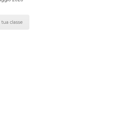
 tua classe