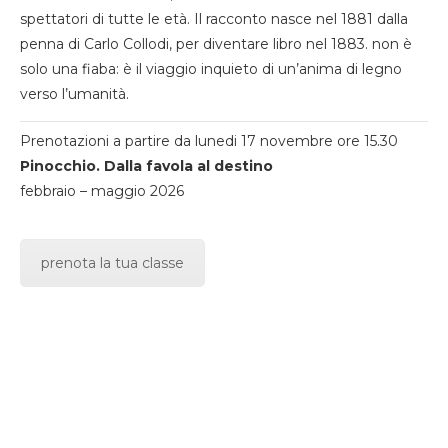
spettatori di tutte le età. Il racconto nasce nel 1881 dalla
penna di Carlo Collodi, per diventare libro nel 1883. non è
solo una fiaba: è il viaggio inquieto di un’anima di legno
verso l’umanità.
Prenotazioni a partire da lunedi 17 novembre ore 15.30
Pinocchio. Dalla favola al destino
febbraio – maggio 2026
prenota la tua classe