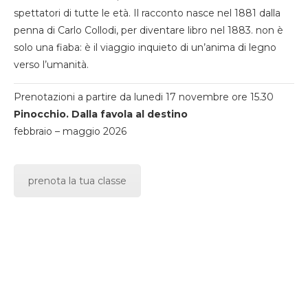
spettatori di tutte le età. Il racconto nasce nel 1881 dalla
penna di Carlo Collodi, per diventare libro nel 1883. non è
solo una fiaba: è il viaggio inquieto di un’anima di legno
verso l’umanità.
Prenotazioni a partire da lunedi 17 novembre ore 15.30
Pinocchio. Dalla favola al destino
febbraio – maggio 2026
prenota la tua classe