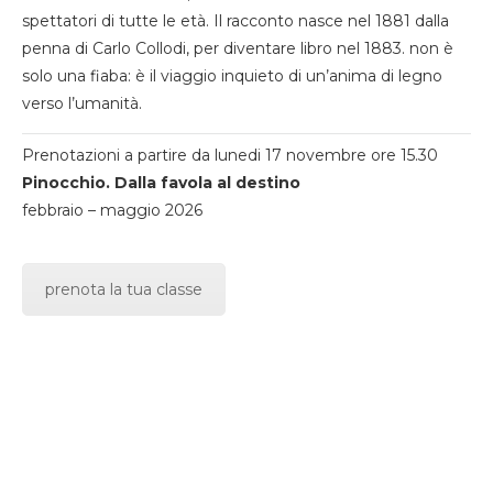
spettatori di tutte le età. Il racconto nasce nel 1881 dalla
penna di Carlo Collodi, per diventare libro nel 1883. non è
solo una fiaba: è il viaggio inquieto di un’anima di legno
verso l’umanità.
Prenotazioni a partire da lunedi 17 novembre ore 15.30
Pinocchio. Dalla favola al destino
febbraio – maggio 2026
prenota la tua classe