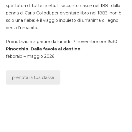
spettatori di tutte le età. Il racconto nasce nel 1881 dalla
penna di Carlo Collodi, per diventare libro nel 1883. non è
solo una fiaba: è il viaggio inquieto di un’anima di legno
verso l’umanità.
Prenotazioni a partire da lunedi 17 novembre ore 15.30
Pinocchio. Dalla favola al destino
febbraio – maggio 2026
prenota la tua classe