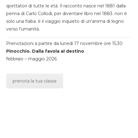
spettatori di tutte le età. Il racconto nasce nel 1881 dalla
penna di Carlo Collodi, per diventare libro nel 1883. non è
solo una fiaba: è il viaggio inquieto di un’anima di legno
verso l’umanità.
Prenotazioni a partire da lunedi 17 novembre ore 15.30
Pinocchio. Dalla favola al destino
febbraio – maggio 2026
prenota la tua classe