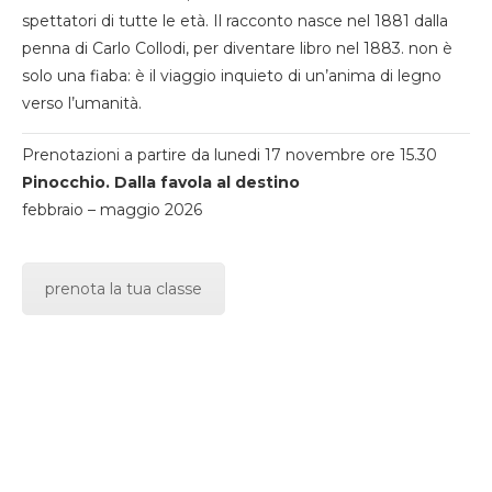
spettatori di tutte le età. Il racconto nasce nel 1881 dalla
penna di Carlo Collodi, per diventare libro nel 1883. non è
solo una fiaba: è il viaggio inquieto di un’anima di legno
verso l’umanità.
Prenotazioni a partire da lunedi 17 novembre ore 15.30
Pinocchio. Dalla favola al destino
febbraio – maggio 2026
prenota la tua classe