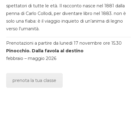
spettatori di tutte le età. Il racconto nasce nel 1881 dalla
penna di Carlo Collodi, per diventare libro nel 1883. non è
solo una fiaba: è il viaggio inquieto di un’anima di legno
verso l’umanità.
Prenotazioni a partire da lunedi 17 novembre ore 15.30
Pinocchio. Dalla favola al destino
febbraio – maggio 2026
prenota la tua classe