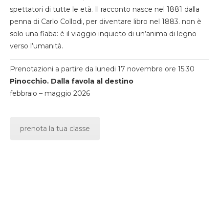
spettatori di tutte le età. Il racconto nasce nel 1881 dalla
penna di Carlo Collodi, per diventare libro nel 1883. non è
solo una fiaba: è il viaggio inquieto di un’anima di legno
verso l’umanità.
Prenotazioni a partire da lunedi 17 novembre ore 15.30
Pinocchio. Dalla favola al destino
febbraio – maggio 2026
prenota la tua classe