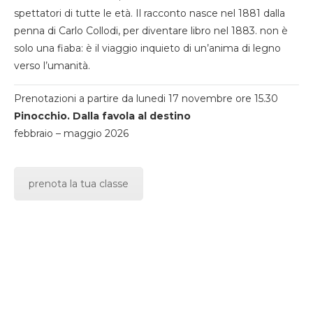
spettatori di tutte le età. Il racconto nasce nel 1881 dalla
penna di Carlo Collodi, per diventare libro nel 1883. non è
solo una fiaba: è il viaggio inquieto di un’anima di legno
verso l’umanità.
Prenotazioni a partire da lunedi 17 novembre ore 15.30
Pinocchio. Dalla favola al destino
febbraio – maggio 2026
prenota la tua classe