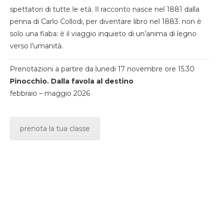
spettatori di tutte le età. Il racconto nasce nel 1881 dalla
penna di Carlo Collodi, per diventare libro nel 1883. non è
solo una fiaba: è il viaggio inquieto di un’anima di legno
verso l’umanità.
Prenotazioni a partire da lunedi 17 novembre ore 15.30
Pinocchio. Dalla favola al destino
febbraio – maggio 2026
prenota la tua classe