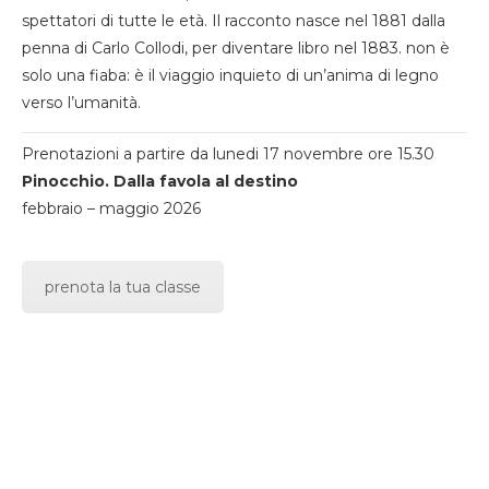
spettatori di tutte le età. Il racconto nasce nel 1881 dalla
penna di Carlo Collodi, per diventare libro nel 1883. non è
solo una fiaba: è il viaggio inquieto di un’anima di legno
verso l’umanità.
Prenotazioni a partire da lunedi 17 novembre ore 15.30
Pinocchio. Dalla favola al destino
febbraio – maggio 2026
prenota la tua classe