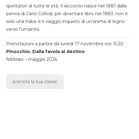
spettatori di tutte le età. Il racconto nasce nel 1881 dalla
penna di Carlo Collodi, per diventare libro nel 1883. non è
solo una fiaba: è il viaggio inquieto di un’anima di legno
verso l’umanità.
Prenotazioni a partire da lunedi 17 novembre ore 15.30
Pinocchio. Dalla favola al destino
febbraio – maggio 2026
prenota la tua classe