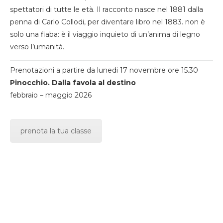
spettatori di tutte le età. Il racconto nasce nel 1881 dalla
penna di Carlo Collodi, per diventare libro nel 1883. non è
solo una fiaba: è il viaggio inquieto di un’anima di legno
verso l’umanità.
Prenotazioni a partire da lunedi 17 novembre ore 15.30
Pinocchio. Dalla favola al destino
febbraio – maggio 2026
prenota la tua classe