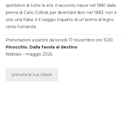
spettatori di tutte le età. Il racconto nasce nel 1881 dalla
penna di Carlo Collodi, per diventare libro nel 1883. non è
solo una fiaba: è il viaggio inquieto di un’anima di legno
verso l’umanità.
Prenotazioni a partire da lunedi 17 novembre ore 15.30
Pinocchio. Dalla favola al destino
febbraio – maggio 2026
prenota la tua classe