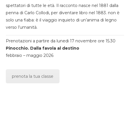
spettatori di tutte le età. Il racconto nasce nel 1881 dalla
penna di Carlo Collodi, per diventare libro nel 1883. non è
solo una fiaba: è il viaggio inquieto di un’anima di legno
verso l’umanità.
Prenotazioni a partire da lunedi 17 novembre ore 15.30
Pinocchio. Dalla favola al destino
febbraio – maggio 2026
prenota la tua classe