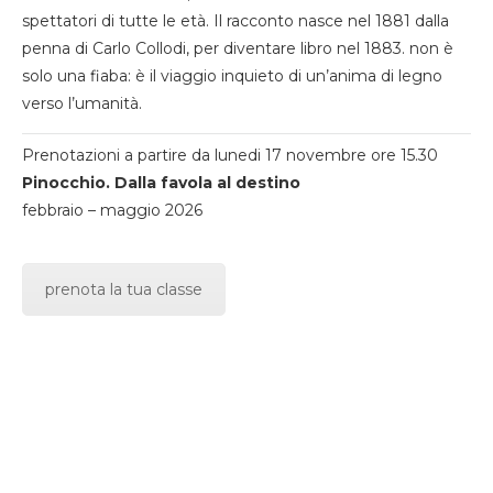
spettatori di tutte le età. Il racconto nasce nel 1881 dalla
penna di Carlo Collodi, per diventare libro nel 1883. non è
solo una fiaba: è il viaggio inquieto di un’anima di legno
verso l’umanità.
Prenotazioni a partire da lunedi 17 novembre ore 15.30
Pinocchio. Dalla favola al destino
febbraio – maggio 2026
prenota la tua classe