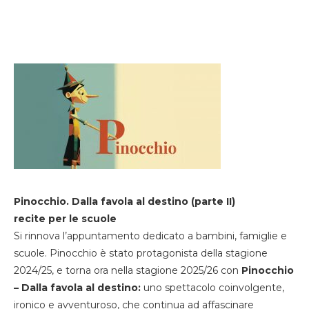
Pinocchio. Dalla favola al destino (parte II)
recite per le scuole
Si rinnova l’appuntamento dedicato a bambini, famiglie e
scuole. Pinocchio è stato protagonista della stagione
2024/25, e torna ora nella stagione 2025/26 con
Pinocchio
– Dalla favola al destino:
uno spettacolo coinvolgente,
ironico e avventuroso, che continua ad affascinare