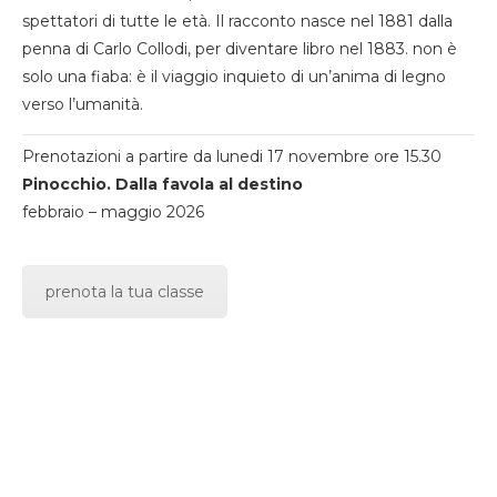
spettatori di tutte le età. Il racconto nasce nel 1881 dalla
penna di Carlo Collodi, per diventare libro nel 1883. non è
solo una fiaba: è il viaggio inquieto di un’anima di legno
verso l’umanità.
Prenotazioni a partire da lunedi 17 novembre ore 15.30
Pinocchio. Dalla favola al destino
febbraio – maggio 2026
prenota la tua classe