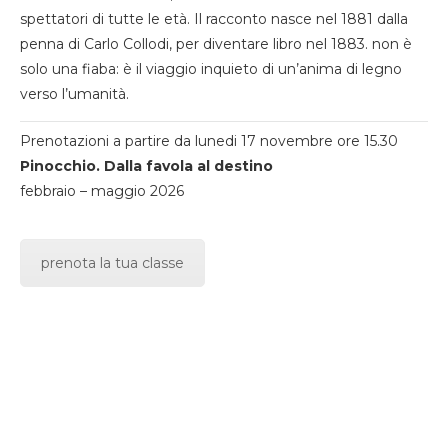
spettatori di tutte le età. Il racconto nasce nel 1881 dalla
penna di Carlo Collodi, per diventare libro nel 1883. non è
solo una fiaba: è il viaggio inquieto di un’anima di legno
verso l’umanità.
Prenotazioni a partire da lunedi 17 novembre ore 15.30
Pinocchio. Dalla favola al destino
febbraio – maggio 2026
prenota la tua classe