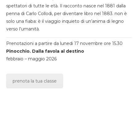
spettatori di tutte le età. Il racconto nasce nel 1881 dalla
penna di Carlo Collodi, per diventare libro nel 1883. non è
solo una fiaba: è il viaggio inquieto di un’anima di legno
verso l’umanità.
Prenotazioni a partire da lunedi 17 novembre ore 15.30
Pinocchio. Dalla favola al destino
febbraio – maggio 2026
prenota la tua classe