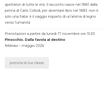
spettatori di tutte le età. Il racconto nasce nel 1881 dalla
penna di Carlo Collodi, per diventare libro nel 1883. non è
solo una fiaba: è il viaggio inquieto di un’anima di legno
verso l’umanità.
Prenotazioni a partire da lunedi 17 novembre ore 15.30
Pinocchio. Dalla favola al destino
febbraio – maggio 2026
prenota la tua classe