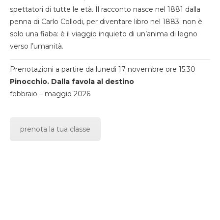
spettatori di tutte le età. Il racconto nasce nel 1881 dalla
penna di Carlo Collodi, per diventare libro nel 1883. non è
solo una fiaba: è il viaggio inquieto di un’anima di legno
verso l’umanità.
Prenotazioni a partire da lunedi 17 novembre ore 15.30
Pinocchio. Dalla favola al destino
febbraio – maggio 2026
prenota la tua classe