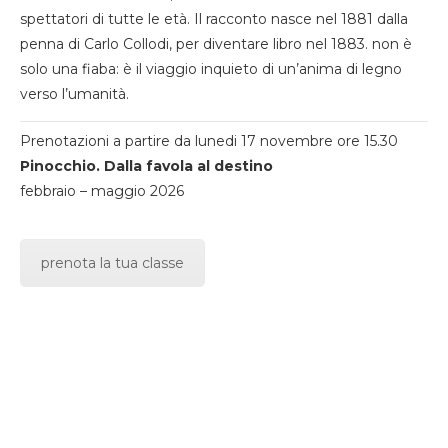
spettatori di tutte le età. Il racconto nasce nel 1881 dalla
penna di Carlo Collodi, per diventare libro nel 1883. non è
solo una fiaba: è il viaggio inquieto di un’anima di legno
verso l’umanità.
Prenotazioni a partire da lunedi 17 novembre ore 15.30
Pinocchio. Dalla favola al destino
febbraio – maggio 2026
prenota la tua classe