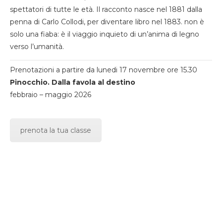
spettatori di tutte le età. Il racconto nasce nel 1881 dalla
penna di Carlo Collodi, per diventare libro nel 1883. non è
solo una fiaba: è il viaggio inquieto di un’anima di legno
verso l’umanità.
Prenotazioni a partire da lunedi 17 novembre ore 15.30
Pinocchio. Dalla favola al destino
febbraio – maggio 2026
prenota la tua classe