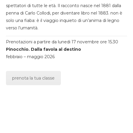
spettatori di tutte le età. Il racconto nasce nel 1881 dalla
penna di Carlo Collodi, per diventare libro nel 1883. non è
solo una fiaba: è il viaggio inquieto di un’anima di legno
verso l’umanità.
Prenotazioni a partire da lunedi 17 novembre ore 15.30
Pinocchio. Dalla favola al destino
febbraio – maggio 2026
prenota la tua classe