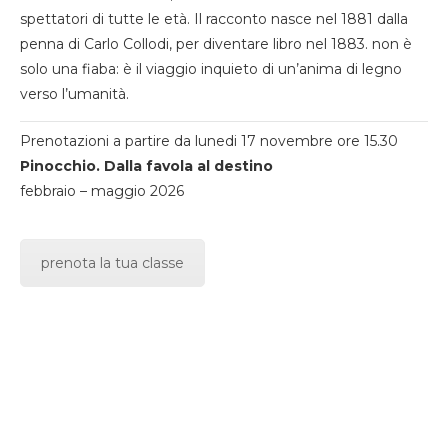
spettatori di tutte le età. Il racconto nasce nel 1881 dalla
penna di Carlo Collodi, per diventare libro nel 1883. non è
solo una fiaba: è il viaggio inquieto di un’anima di legno
verso l’umanità.
Prenotazioni a partire da lunedi 17 novembre ore 15.30
Pinocchio. Dalla favola al destino
febbraio – maggio 2026
prenota la tua classe