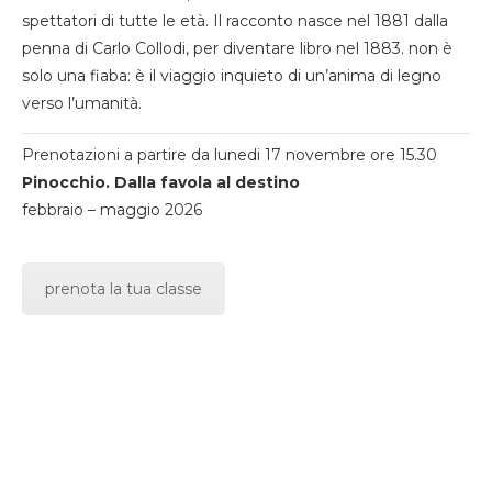
spettatori di tutte le età. Il racconto nasce nel 1881 dalla
penna di Carlo Collodi, per diventare libro nel 1883. non è
solo una fiaba: è il viaggio inquieto di un’anima di legno
verso l’umanità.
Prenotazioni a partire da lunedi 17 novembre ore 15.30
Pinocchio. Dalla favola al destino
febbraio – maggio 2026
prenota la tua classe