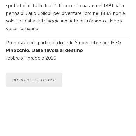
spettatori di tutte le età. Il racconto nasce nel 1881 dalla
penna di Carlo Collodi, per diventare libro nel 1883. non è
solo una fiaba: è il viaggio inquieto di un’anima di legno
verso l’umanità.
Prenotazioni a partire da lunedi 17 novembre ore 15.30
Pinocchio. Dalla favola al destino
febbraio – maggio 2026
prenota la tua classe