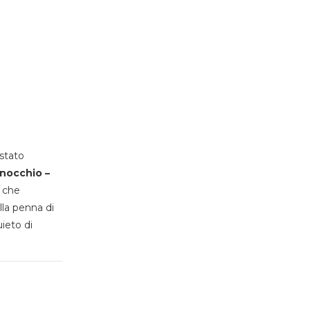
stato
inocchio –
, che
lla penna di
uieto di