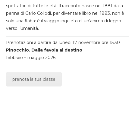
spettatori di tutte le età. Il racconto nasce nel 1881 dalla
penna di Carlo Collodi, per diventare libro nel 1883. non è
solo una fiaba: è il viaggio inquieto di un’anima di legno
verso l’umanità.
Prenotazioni a partire da lunedi 17 novembre ore 15.30
Pinocchio. Dalla favola al destino
febbraio – maggio 2026
prenota la tua classe